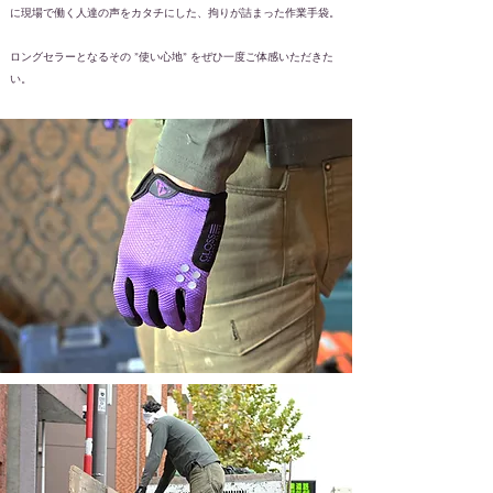
に現場で働く人達の声をカタチにした、拘りが詰まった作業手袋。
ロングセラーとなるその ”使い心地” をぜひ一度ご体感いただきた
い。