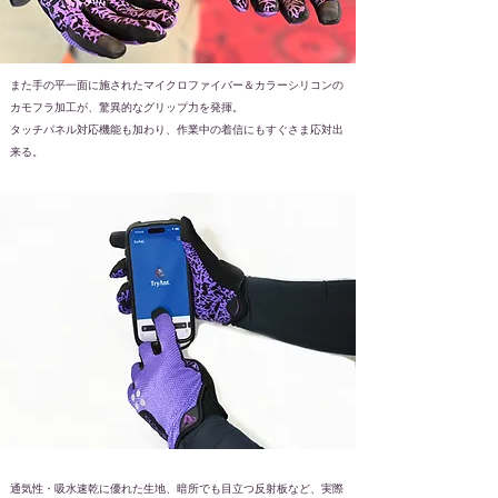
また手の平一面に施されたマイクロファイバー＆カラーシリコンの
カモフラ加工が、驚異的なグリップ力を発揮。
​タッチパネル対応機能も加わり、作業中の着信にもすぐさま応対出
来る。
通気性・吸水速乾に優れた生地、暗所でも目立つ反射板など、実際