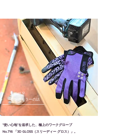
​Feature 12.
​ロングセラーの話
”使い心地”を追求した、極上のワークグローブ
No.716 「3D GLOSS（スリーディー グロス）」。