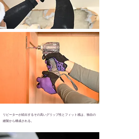
リピーターが続出するその高いグリップ性とフィット感は、独自の
縫製から構成される。